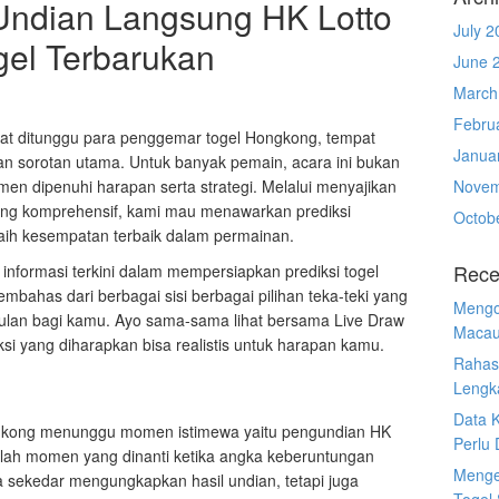
 Undian Langsung HK Lotto
July 2
gel Terbarukan
June 
March
Febru
at ditunggu para penggemar togel Hongkong, tempat
Janua
n sorotan utama. Untuk banyak pemain, acara ini bukan
men dipenuhi harapan serta strategi. Melalui menyajikan
Novem
yang komprehensif, kami mau menawarkan prediksi
Octob
ih kesempatan terbaik dalam permainan.
Rece
formasi terkini dalam mempersiapkan prediksi togel
 membahas dari berbagai sisi berbagai pilihan teka-teki yang
Mengo
lan bagi kamu. Ayo sama-sama lihat bersama Live Draw
Macau
ksi yang diharapkan bisa realistis untuk harapan kamu.
Rahas
Lengk
Data 
ngkong menunggu momen istimewa yaitu pengundian HK
Perlu 
alah momen yang dinanti ketika angka keberuntungan
Menge
a sekedar mengungkapkan hasil undian, tetapi juga