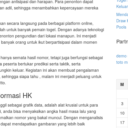
Togel
ngan antisipasi dan harapan. Para penonton dapat
Kelua
dan adil, sehingga menambahkan kepercayaan mereka
Menda
Draw 
tkan secara langsung pada berbagai platform online,
Pools
h untuk banyak pemain togel. Dengan adanya teknologi
nonton pengundian dari lokasi manapun. Ini menjadi
Part
 banyak orang untuk ikut berpartisipasi dalam momen
demo 
k hanya semata hasil nomor, tetapi juga berfungsi sebagai
toto 
peserta bertukar prediksi serta taktik, serta
ngkin keluar. Kegiatan ini akan membuat pengalaman
, sehingga siapa tahu , malam ini menjadi peluang untuk
tto.
M
formasi HK
3
il sebagai grafik data, adalah alat krusial untuk para
i, anda bisa menyaksikan angka hasil masa lalu yang
10
amalkan nomor yang bakal muncul. Dengan menganalisis
17
a dapat mendapatkan gambaran yang lebih baik