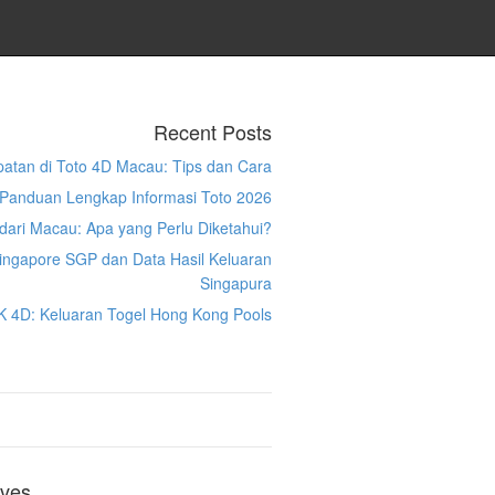
Recent Posts
tan di Toto 4D Macau: Tips dan Cara
 Panduan Lengkap Informasi Toto 2026
dari Macau: Apa yang Perlu Diketahui?
ingapore SGP dan Data Hasil Keluaran
Singapura
 4D: Keluaran Togel Hong Kong Pools
ives