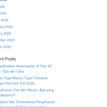
026
2026
 2026
ary 2026
ry 2026
ber 2025
er 2025
nt Posts
ptimalkan Kesempatan di Toto 4D
: Tips dan Cara
ia Togel Macau Togel: Panduan
ap Informasi Toto 2026
Keluaran Toto dari Macau: Apa yang
Diketahui?
tahui Sisi Tersembunyi Pengeluaran