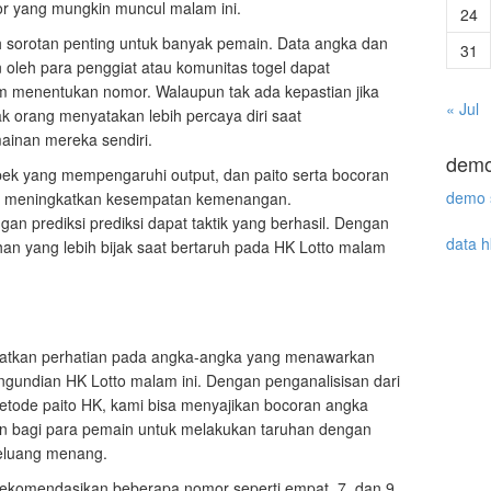
 yang mungkin muncul malam ini.
24
h sorotan penting untuk banyak pemain. Data angka dan
31
 oleh para penggiat atau komunitas togel dapat
menentukan nomor. Walaupun tak ada kepastian jika
« Jul
yak orang menyatakan lebih percaya diri saat
ainan mereka sendiri.
demo
ek yang mempengaruhi output, dan paito serta bocoran
demo 
am meningkatkan kesempatan kemenangan.
n prediksi prediksi dapat taktik yang berhasil. Dengan
data h
han yang lebih bijak saat bertaruh pada HK Lotto malam
musatkan perhatian pada angka-angka yang menawarkan
gundian HK Lotto malam ini. Dengan penganalisisan dari
tode paito HK, kami bisa menyajikan bocoran angka
tan bagi para pemain untuk melakukan taruhan dengan
peluang menang.
erekomendasikan beberapa nomor seperti empat, 7, dan 9