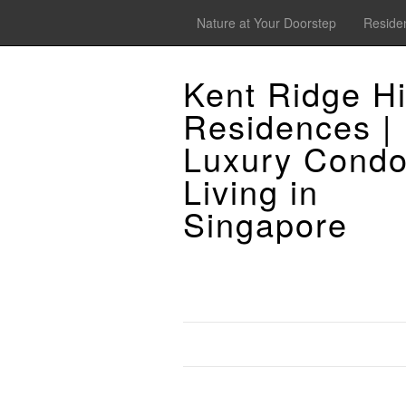
Nature at Your Doorstep
Residen
Kent Ridge Hi
Residences |
Luxury Cond
Living in
Singapore