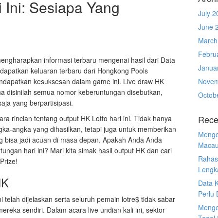
 Ini: Sesiapa Yang
July 2
June 
March
Febru
mengharapkan informasi terbaru mengenai hasil dari Data
Janua
ndapatkan keluaran terbaru dari Hongkong Pools
ndapatkan kesuksesan dalam game ini. Live draw HK
Novem
na disinilah semua nomor keberuntungan disebutkan,
Octob
ja yang berpartisipasi.
Rece
cara rincian tentang output HK Lotto hari ini. Tidak hanya
a-angka yang dihasilkan, tetapi juga untuk memberikan
Mengo
yg bisa jadi acuan di masa depan. Apakah Anda Anda
Macau
ngan hari ini? Mari kita simak hasil output HK dan cari
Rahas
Prize!
Lengk
HK
Data 
Perlu 
telah dijelaskan serta seluruh pemain lotre$ tidak sabar
Menge
reka sendiri. Dalam acara live undian kali ini, sektor