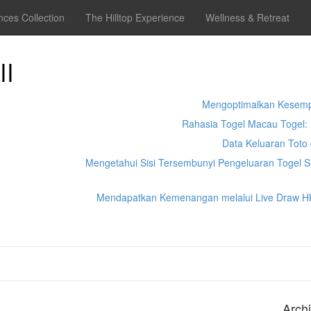
ces Collection
The Hilltop Experience
Wellness & Retreat
ll
Mengoptimalkan Kesempa
o
Rahasia Togel Macau Togel:
Data Keluaran Toto 
Mengetahui Sisi Tersembunyi Pengeluaran Togel S
Mendapatkan Kemenangan melalui Live Draw HK
Arch