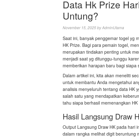
Data Hk Prize Hari
Untung?
November 15, 2025
by
AdminUtama
Saat ini, banyak penggemar togel yg 
HK Prize. Bagi para pemain togel, me
merupakan tindakan penting untuk me
menjadi saat yg ditunggu-tunggu kare
memberikan harapan baru bagi siapa sa
Dalam artikel ini, kita akan meneliti se
untuk membantu Anda mengetahui angk
analisis menyeluruh tentang data HK 
salah satu yang mendapatkan keberuntu
tahu siapa berhasil memenangkan HK 
Hasil Langsung Draw 
Output Langsung Draw HK pada hari ini 
dalam rangka melihat digit beruntung me