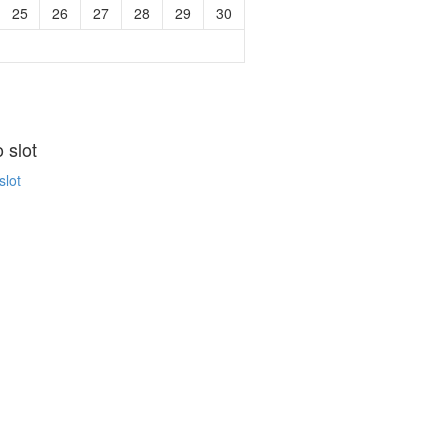
25
26
27
28
29
30
 slot
slot