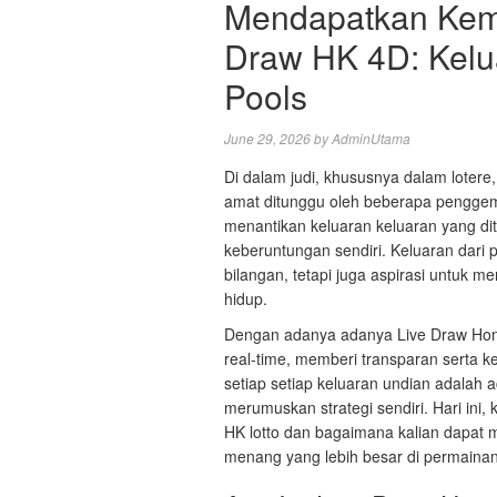
Mendapatkan Kem
Draw HK 4D: Kelu
Pools
June 29, 2026
by
AdminUtama
Di dalam judi, khususnya dalam lotere
amat ditunggu oleh beberapa penggema
menantikan keluaran keluaran yang d
keberuntungan sendiri. Keluaran dari
bilangan, tetapi juga aspirasi untu
hidup.
Dengan adanya adanya Live Draw Hong
real-time, memberi transparan serta k
setiap setiap keluaran undian adalah
merumuskan strategi sendiri. Hari ini,
HK lotto dan bagaimana kalian dapat
menang yang lebih besar di permainan