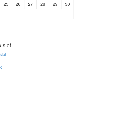
25
26
27
28
29
30
 slot
slot
k