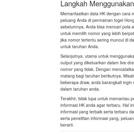
Langkah Menggunakan 
Memanfaatkan data HK dengan cara 
peluang Anda di permainan togel Hong
sebelumnya, Anda bisa mencari pola at
untuk memilih nomor yang lebih berpo
jika nomor tertentu sering muncul di 
untuk taruhan Anda.
Selanjutnya, utama untuk menggunakan 
output yang dikeluarkan dalam live d
nomor yang tidak. Dengan mencatatkan 
matang bagi taruhan berikutnya. Misal
beberapa draw, anda barangkali ingin
dalam taruhan anda.
Terakhir, tidak lupa untuk memantau
informasi HK anda agar terbaru. Hal 
informasi yang terbaik serta terbaru d
serta penelitian informasi yang, pel
berarti.