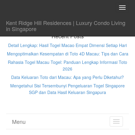
TOGG
NAVI
Kent Ridge Hill Residences | Luxury Condo Living
in Singapore
Recent Posts
Detail Lengkap: Hasil Togel Macao Empat Dimensi Setiap Hari
Mengoptimalkan Kesempatan di Toto 4D Macau: Tips dan Cara
Rahasia Togel Macau Togel: Panduan Lengkap Informasi Toto
2026
Data Keluaran Toto dari Macau: Apa yang Perlu Diketahui?
Mengetahui Sisi Tersembunyi Pengeluaran Togel Singapore
SGP dan Data Hasil Keluaran Singapura
Menu
TOGGL
NAVIGA