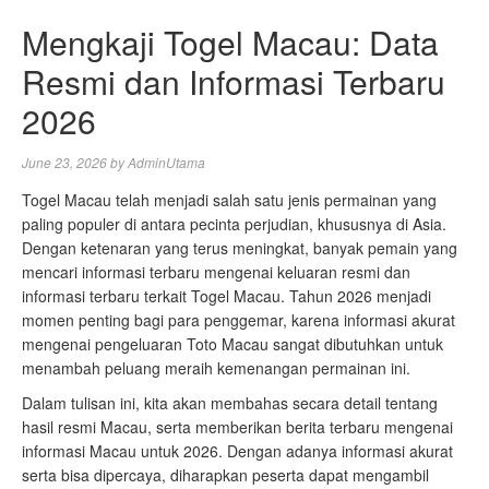
Mengkaji Togel Macau: Data
Resmi dan Informasi Terbaru
2026
June 23, 2026
by
AdminUtama
Togel Macau telah menjadi salah satu jenis permainan yang
paling populer di antara pecinta perjudian, khususnya di Asia.
Dengan ketenaran yang terus meningkat, banyak pemain yang
mencari informasi terbaru mengenai keluaran resmi dan
informasi terbaru terkait Togel Macau. Tahun 2026 menjadi
momen penting bagi para penggemar, karena informasi akurat
mengenai pengeluaran Toto Macau sangat dibutuhkan untuk
menambah peluang meraih kemenangan permainan ini.
Dalam tulisan ini, kita akan membahas secara detail tentang
hasil resmi Macau, serta memberikan berita terbaru mengenai
informasi Macau untuk 2026. Dengan adanya informasi akurat
serta bisa dipercaya, diharapkan peserta dapat mengambil