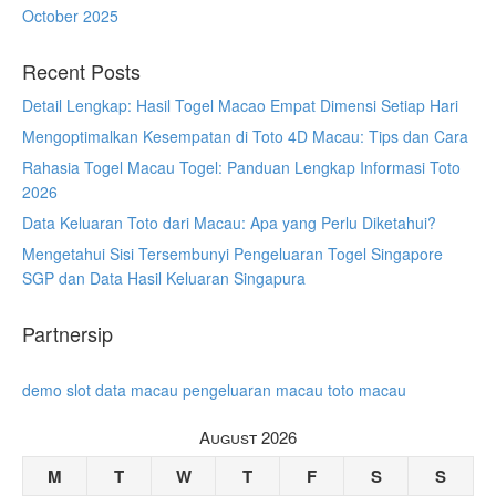
October 2025
Recent Posts
Detail Lengkap: Hasil Togel Macao Empat Dimensi Setiap Hari
Mengoptimalkan Kesempatan di Toto 4D Macau: Tips dan Cara
Rahasia Togel Macau Togel: Panduan Lengkap Informasi Toto
2026
Data Keluaran Toto dari Macau: Apa yang Perlu Diketahui?
Mengetahui Sisi Tersembunyi Pengeluaran Togel Singapore
SGP dan Data Hasil Keluaran Singapura
Partnersip
demo slot
data macau
pengeluaran macau
toto macau
August 2026
M
T
W
T
F
S
S