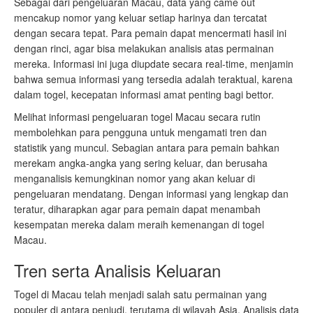
Sebagai dari pengeluaran Macau, data yang came out
mencakup nomor yang keluar setiap harinya dan tercatat
dengan secara tepat. Para pemain dapat mencermati hasil ini
dengan rinci, agar bisa melakukan analisis atas permainan
mereka. Informasi ini juga diupdate secara real-time, menjamin
bahwa semua informasi yang tersedia adalah teraktual, karena
dalam togel, kecepatan informasi amat penting bagi bettor.
Melihat informasi pengeluaran togel Macau secara rutin
membolehkan para pengguna untuk mengamati tren dan
statistik yang muncul. Sebagian antara para pemain bahkan
merekam angka-angka yang sering keluar, dan berusaha
menganalisis kemungkinan nomor yang akan keluar di
pengeluaran mendatang. Dengan informasi yang lengkap dan
teratur, diharapkan agar para pemain dapat menambah
kesempatan mereka dalam meraih kemenangan di togel
Macau.
Tren serta Analisis Keluaran
Togel di Macau telah menjadi salah satu permainan yang
populer di antara penjudi, terutama di wilayah Asia. Analisis data