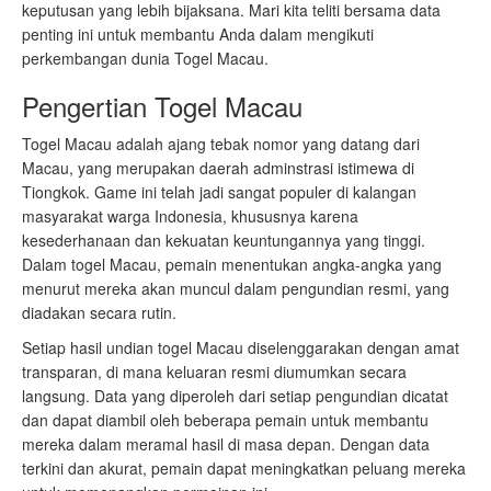
keputusan yang lebih bijaksana. Mari kita teliti bersama data
penting ini untuk membantu Anda dalam mengikuti
perkembangan dunia Togel Macau.
Pengertian Togel Macau
Togel Macau adalah ajang tebak nomor yang datang dari
Macau, yang merupakan daerah adminstrasi istimewa di
Tiongkok. Game ini telah jadi sangat populer di kalangan
masyarakat warga Indonesia, khususnya karena
kesederhanaan dan kekuatan keuntungannya yang tinggi.
Dalam togel Macau, pemain menentukan angka-angka yang
menurut mereka akan muncul dalam pengundian resmi, yang
diadakan secara rutin.
Setiap hasil undian togel Macau diselenggarakan dengan amat
transparan, di mana keluaran resmi diumumkan secara
langsung. Data yang diperoleh dari setiap pengundian dicatat
dan dapat diambil oleh beberapa pemain untuk membantu
mereka dalam meramal hasil di masa depan. Dengan data
terkini dan akurat, pemain dapat meningkatkan peluang mereka