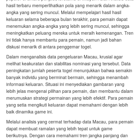
hasil terbaru memperlihatkan pola yang menarik dalam angka-
angka yang sering muncul. Melalui mempelajari hasil hasil
keluaran selama beberapa bulan terakhir, para pemain dapat
menemukan angka-angka yang lebih sering muncul, sehingga
meningkatkan peluang mereka untuk meraih kemenangan. Tren
ini tidak hanya membantu para pemain, namun jadi bahan
diskusi menarik di antara penggemar togel.
Dalam menganalisis data pengeluaran Macau, krusial agar
melihat keakuratan dan stabilitas nominasi yang tersebut. Data
peningkatan jumlah peserta togel menunjukkan bahwa semakin
banyak individu yang berminat bermain, sehingga menambah
informasi keluaran. Situasi ini menyediakan gambaran yang
lebih jelas mengenai pilihan para pemain, dan membantu dalam
merumuskan strategi permainan yang lebih efektif. Para pemain
yang setia mengikuti keluaran dapat memahami dengan lebih
baik dinamika game ini.
Melalui analisis yang cermat terhadap data Macau, para pemain
dapat membuat ramalan yang lebih tepat untuk game
berikutnya. Dengan cara memahami tren jangka panjang dan