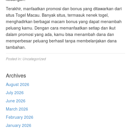
Terakhir, manfaatkan promosi dan bonus yang ditawarkan dari
situs Togel Macau. Banyak situs, termasuk nenek togel,
menghadirkan berbagai macam bonus yang dapat menambah
peluang kamu. Dengan cara memanfaatkan setiap dan ikut
dalam promosi yang ada, kamu bisa menambah dana dan
memperbesar peluang berhasil tanpa membelanjakan dana
tambahan.
Posted in:
Uncategorized
Archives
August 2026
July 2026
June 2026
March 2026
February 2026
January 2026