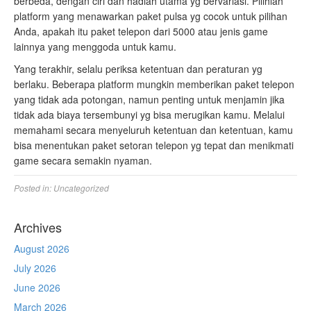
berbeda, dengan ciri dan hadiah utama yg bervariasi. Pilihlah
platform yang menawarkan paket pulsa yg cocok untuk pilihan
Anda, apakah itu paket telepon dari 5000 atau jenis game
lainnya yang menggoda untuk kamu.
Yang terakhir, selalu periksa ketentuan dan peraturan yg
berlaku. Beberapa platform mungkin memberikan paket telepon
yang tidak ada potongan, namun penting untuk menjamin jika
tidak ada biaya tersembunyi yg bisa merugikan kamu. Melalui
memahami secara menyeluruh ketentuan dan ketentuan, kamu
bisa menentukan paket setoran telepon yg tepat dan menikmati
game secara semakin nyaman.
Posted in:
Uncategorized
Archives
August 2026
July 2026
June 2026
March 2026