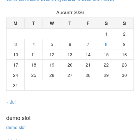
August 2026
M
T
W
T
F
S
S
1
2
3
4
5
6
7
8
9
10
11
12
13
14
15
16
17
18
19
20
21
22
23
24
25
26
27
28
29
30
31
« Jul
demo slot
demo slot