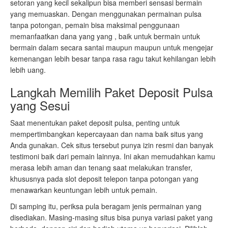
setoran yang kecil sekalipun bisa memberi sensasi bermain
yang memuaskan. Dengan menggunakan permainan pulsa
tanpa potongan, pemain bisa maksimal penggunaan
memanfaatkan dana yang yang , baik untuk bermain untuk
bermain dalam secara santai maupun maupun untuk mengejar
kemenangan lebih besar tanpa rasa ragu takut kehilangan lebih
lebih uang.
Langkah Memilih Paket Deposit Pulsa
yang Sesui
Saat menentukan paket deposit pulsa, penting untuk
mempertimbangkan kepercayaan dan nama baik situs yang
Anda gunakan. Cek situs tersebut punya izin resmi dan banyak
testimoni baik dari pemain lainnya. Ini akan memudahkan kamu
merasa lebih aman dan tenang saat melakukan transfer,
khususnya pada slot deposit telepon tanpa potongan yang
menawarkan keuntungan lebih untuk pemain.
Di samping itu, periksa pula beragam jenis permainan yang
disediakan. Masing-masing situs bisa punya variasi paket yang