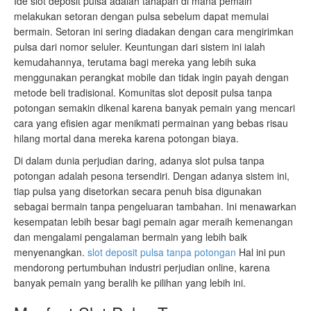
Ide slot deposit pulsa adalah tahapan di mana pemain
melakukan setoran dengan pulsa sebelum dapat memulai
bermain. Setoran ini sering diadakan dengan cara mengirimkan
pulsa dari nomor seluler. Keuntungan dari sistem ini ialah
kemudahannya, terutama bagi mereka yang lebih suka
menggunakan perangkat mobile dan tidak ingin payah dengan
metode beli tradisional. Komunitas slot deposit pulsa tanpa
potongan semakin dikenal karena banyak pemain yang mencari
cara yang efisien agar menikmati permainan yang bebas risau
hilang mortal dana mereka karena potongan biaya.
Di dalam dunia perjudian daring, adanya slot pulsa tanpa
potongan adalah pesona tersendiri. Dengan adanya sistem ini,
tiap pulsa yang disetorkan secara penuh bisa digunakan
sebagai bermain tanpa pengeluaran tambahan. Ini menawarkan
kesempatan lebih besar bagi pemain agar meraih kemenangan
dan mengalami pengalaman bermain yang lebih baik
menyenangkan.
slot deposit pulsa tanpa potongan
Hal ini pun
mendorong pertumbuhan industri perjudian online, karena
banyak pemain yang beralih ke pilihan yang lebih ini.