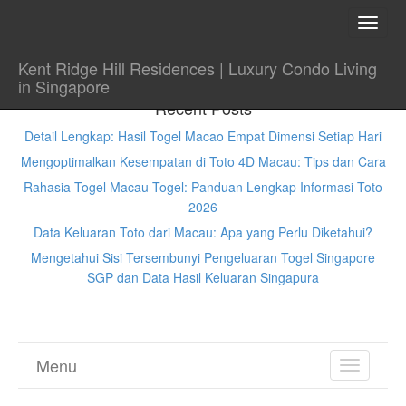
TOGG
NAVI
Kent Ridge Hill Residences | Luxury Condo Living
in Singapore
Recent Posts
Detail Lengkap: Hasil Togel Macao Empat Dimensi Setiap Hari
Mengoptimalkan Kesempatan di Toto 4D Macau: Tips dan Cara
Rahasia Togel Macau Togel: Panduan Lengkap Informasi Toto
2026
Data Keluaran Toto dari Macau: Apa yang Perlu Diketahui?
Mengetahui Sisi Tersembunyi Pengeluaran Togel Singapore
SGP dan Data Hasil Keluaran Singapura
Menu
TOGGL
NAVIGA