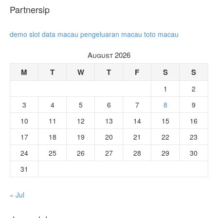
Partnersip
demo slot
data macau
pengeluaran macau
toto macau
August 2026
M
T
W
T
F
S
S
1
2
3
4
5
6
7
8
9
10
11
12
13
14
15
16
17
18
19
20
21
22
23
24
25
26
27
28
29
30
31
« Jul