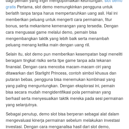
bagi pemain yang ingin mengoptimalkan keuntungan.
slot demo
gratis
Pertama, slot demo memungkinkan pengguna untuk
berlatih tanpa tanpa harus mempertaruhkan uang asli. Hal ini
memberikan peluang untuk mengerti cara permainan, fitur
bonus, serta mekanisme kemenangan yang tersedia. Dengan
cara menguasai game melalui demo, pemain bisa
mengembangkan taktik yang lebih baik serta menambah
peluang menang ketika main dengan uang riil.
Selain itu, slot demo pun memberikan kesempatan bagi meneliti
beragam tingkat risiko serta tipe game tanpa ada tekanan
finansial. Dengan cara mencoba macam-macam ciri yang
ditawarkan dari Starlight Princess, contoh simbol khusus dan
putaran bebas, pengguna bisa menemukan kombinasi yang
yang paling menguntungkan. Dengan eksplorasi ini, pemain
bisa secara mudah mengidentifikasi pola permainan yang
berhasil serta menyesuaikan taktik mereka pada sesi permainan
yang selanjutnya.
Sebagai penutup, demo slot bisa berperan sebagai alat dalam
mengevaluasi kinerja permainan sebelum melakukan investasi
investasi. Dengan cara menganalisa hasil dari slot demo,