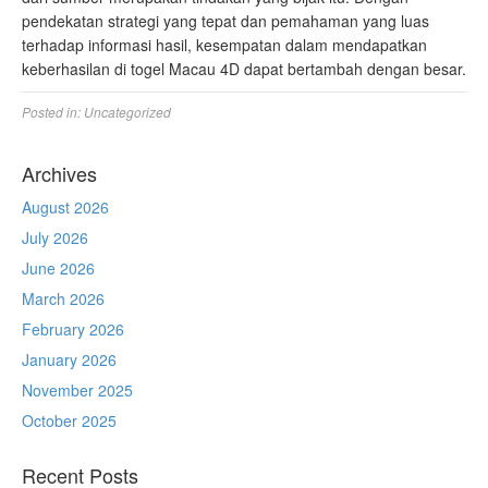
pendekatan strategi yang tepat dan pemahaman yang luas
terhadap informasi hasil, kesempatan dalam mendapatkan
keberhasilan di togel Macau 4D dapat bertambah dengan besar.
Posted in:
Uncategorized
Archives
August 2026
July 2026
June 2026
March 2026
February 2026
January 2026
November 2025
October 2025
Recent Posts