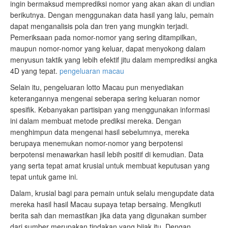
ingin bermaksud memprediksi nomor yang akan akan di undian
berikutnya. Dengan menggunakan data hasil yang lalu, pemain
dapat menganalisis pola dan tren yang mungkin terjadi.
Pemeriksaan pada nomor-nomor yang sering ditampilkan,
maupun nomor-nomor yang keluar, dapat menyokong dalam
menyusun taktik yang lebih efektif jitu dalam memprediksi angka
4D yang tepat.
pengeluaran macau
Selain itu, pengeluaran lotto Macau pun menyediakan
keterangannya mengenai seberapa sering keluaran nomor
spesifik. Kebanyakan partisipan yang menggunakan informasi
ini dalam membuat metode prediksi mereka. Dengan
menghimpun data mengenai hasil sebelumnya, mereka
berupaya menemukan nomor-nomor yang berpotensi
berpotensi menawarkan hasil lebih positif di kemudian. Data
yang serta tepat amat krusial untuk membuat keputusan yang
tepat untuk game ini.
Dalam, krusial bagi para pemain untuk selalu mengupdate data
mereka hasil hasil Macau supaya tetap bersaing. Mengikuti
berita sah dan memastikan jika data yang digunakan sumber
dari sumber merupakan tindakan yang bijak itu. Dengan